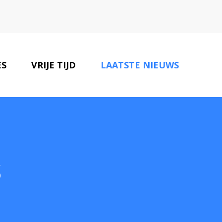
ES
VRIJE TIJD
LAATSTE NIEUWS
ONZE PARTNERS
CONTACT
s