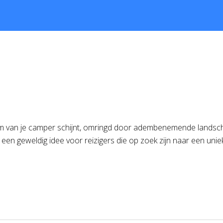
raam van je camper schijnt, omringd door adembenemende landsc
s een geweldig idee voor reizigers die op zoek zijn naar een un