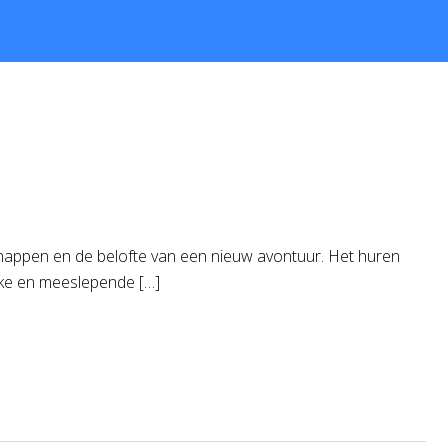
happen en de belofte van een nieuw avontuur. Het huren
ieke en meeslepende […]