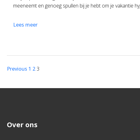
meeneemt en genoeg spullen bij je hebt om je vakantie hy
Lees meer
Previous
1
2
3
Over ons