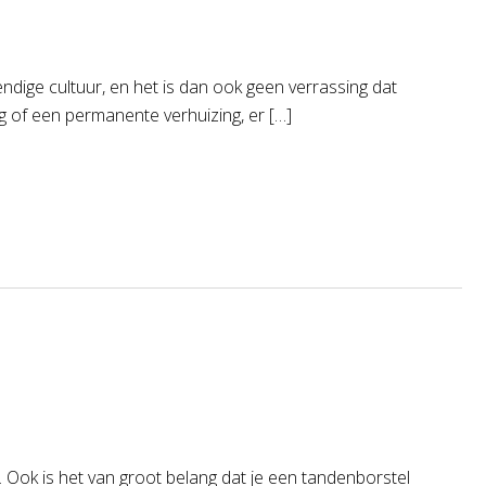
dige cultuur, en het is dan ook geen verrassing dat
g of een permanente verhuizing, er […]
. Ook is het van groot belang dat je een tandenborstel