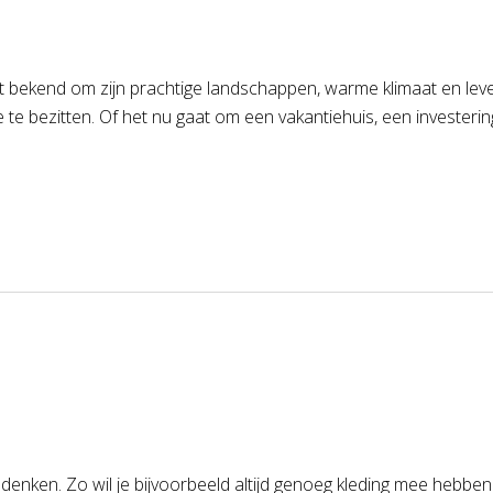
 bekend om zijn prachtige landschappen, warme klimaat en leven
e bezitten. Of het nu gaat om een vakantiehuis, een investerin
 denken. Zo wil je bijvoorbeeld altijd genoeg kleding mee hebben