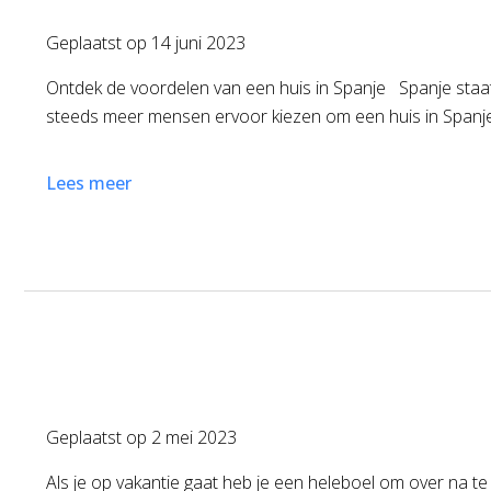
Geplaatst op
14 juni 2023
Ontdek de voordelen van een huis in Spanje Spanje staat
steeds meer mensen ervoor kiezen om een huis in Spanje t
Lees meer
Geplaatst op
2 mei 2023
Als je op vakantie gaat heb je een heleboel om over na te