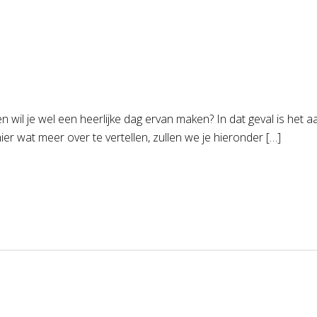
en wil je wel een heerlijke dag ervan maken? In dat geval is het 
r wat meer over te vertellen, zullen we je hieronder […]