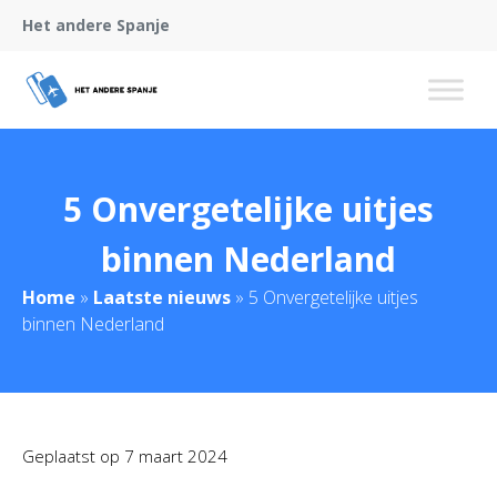
Het andere Spanje
5 Onvergetelijke uitjes
binnen Nederland
Home
»
Laatste nieuws
»
5 Onvergetelijke uitjes
binnen Nederland
Geplaatst op
7 maart 2024