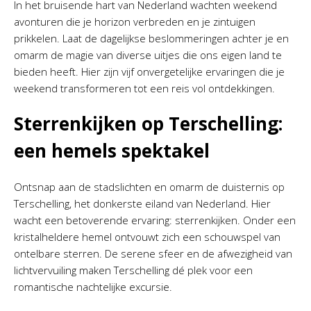
In het bruisende hart van Nederland wachten weekend
avonturen die je horizon verbreden en je zintuigen
prikkelen. Laat de dagelijkse beslommeringen achter je en
omarm de magie van diverse uitjes die ons eigen land te
bieden heeft. Hier zijn vijf onvergetelijke ervaringen die je
weekend transformeren tot een reis vol ontdekkingen.
Sterrenkijken op Terschelling:
een hemels spektakel
Ontsnap aan de stadslichten en omarm de duisternis op
Terschelling, het donkerste eiland van Nederland. Hier
wacht een betoverende ervaring: sterrenkijken. Onder een
kristalheldere hemel ontvouwt zich een schouwspel van
ontelbare sterren. De serene sfeer en de afwezigheid van
lichtvervuiling maken Terschelling dé plek voor een
romantische nachtelijke excursie.